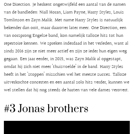
One Direction. Je herkent ongetwijfeld een aantal van de namen
van de bandleden: Niall Horan, Liam Payne, Harry Styles, Louis
Tomlinson en Zayn Malik. Met name Harry Styles is natuurlijk
bekender dan ooit, maar daarover later meer. One Direction, een
van oorsprong Engelse band, kon namelijk talloze hits tot hun
repertoire kennen. We spreken inderdaad in het verleden, want al
sinds 2016 zijn ze niet meer actief en zijn ze ieder hun eigen weg
gegaan. Een jaar eerder, in 2015, was Zayn Malik al opgestapt,
omdat hij zich niet meer ’thuisvoelde’ in de band. Harry Styles
heeft in het ‘stoppen’ misschien wel het meeste succes. Talloze
uitverkochte concerten en een aantal solo hits verder, kunnen we
wel stellen dat hij nog steeds de harten van vele dames verovert.
#3 Jonas brothers