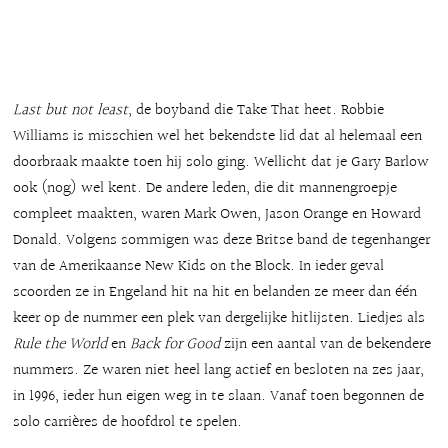
Last but not least
, de boyband die Take That heet. Robbie
Williams is misschien wel het bekendste lid dat al helemaal een
doorbraak maakte toen hij solo ging. Wellicht dat je Gary Barlow
ook (nog) wel kent. De andere leden, die dit mannengroepje
compleet maakten, waren Mark Owen, Jason Orange en Howard
Donald. Volgens sommigen was deze Britse band de tegenhanger
van de Amerikaanse New Kids on the Block. In ieder geval
scoorden ze in Engeland hit na hit en belanden ze meer dan één
keer op de nummer een plek van dergelijke hitlijsten. Liedjes als
Rule the World
en
Back for Good
zijn een aantal van de bekendere
nummers. Ze waren niet heel lang actief en besloten na zes jaar,
in 1996, ieder hun eigen weg in te slaan. Vanaf toen begonnen de
solo carrières de hoofdrol te spelen.