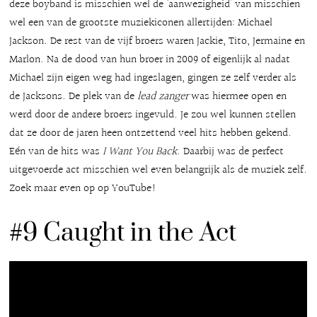
deze boyband is misschien wel de ‘aanwezigheid’ van misschien
wel een van de grootste muziekiconen allertijden: Michael
Jackson. De rest van de vijf broers waren Jackie, Tito, Jermaine en
Marlon. Na de dood van hun broer in 2009 of eigenlijk al nadat
Michael zijn eigen weg had ingeslagen, gingen ze zelf verder als
de Jacksons. De plek van de
lead zanger
was hiermee open en
werd door de andere broers ingevuld. Je zou wel kunnen stellen
dat ze door de jaren heen ontzettend veel hits hebben gekend.
Eén van de hits was
I Want You Back
. Daarbij was de perfect
uitgevoerde act misschien wel even belangrijk als de muziek zelf.
Zoek maar even op op YouTube!
#9 Caught in the Act