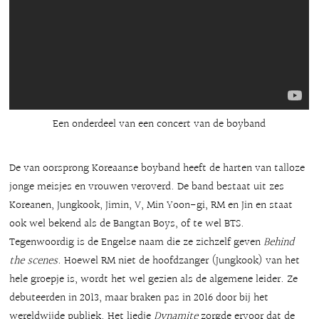
Een onderdeel van een concert van de boyband
De van oorsprong Koreaanse boyband heeft de harten van talloze
jonge meisjes en vrouwen veroverd. De band bestaat uit zes
Koreanen, Jungkook, Jimin, V, Min Yoon-gi, RM en Jin en staat
ook wel bekend als de Bangtan Boys, of te wel BTS.
Tegenwoordig is de Engelse naam die ze zichzelf geven
Behind
the scenes
. Hoewel RM niet de hoofdzanger (Jungkook) van het
hele groepje is, wordt het wel gezien als de algemene leider. Ze
debuteerden in 2013, maar braken pas in 2016 door bij het
wereldwijde publiek. Het liedje
Dynamite
zorgde ervoor dat de