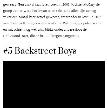
geweest. Een aantal jaar later, toen in 2003 Michael McCary de
groep verliet werd het kwartet en trio. Sindsdien zijn ze nog
zeker een aantal keer actief geweest, waaronder in Azië. In 2017
verscheen zelfs nog een nieuw album. Dat ze erg populair waren
en misschien nog wel zijn, blijkt onder andere door de
Hollywood-ster, die ze in 2012 kregen aangereikt.
#5 Backstreet Boys