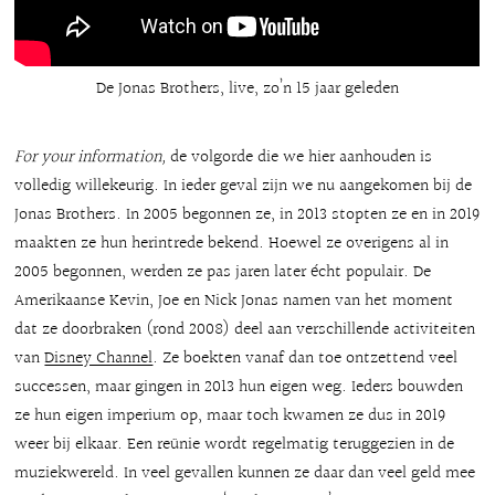
De Jonas Brothers, live, zo’n 15 jaar geleden
For your information,
de volgorde die we hier aanhouden is
volledig willekeurig. In ieder geval zijn we nu aangekomen bij de
Jonas Brothers. In 2005 begonnen ze, in 2013 stopten ze en in 2019
maakten ze hun herintrede bekend. Hoewel ze overigens al in
2005 begonnen, werden ze pas jaren later écht populair. De
Amerikaanse Kevin, Joe en Nick Jonas namen van het moment
dat ze doorbraken (rond 2008) deel aan verschillende activiteiten
van
Disney Channel
. Ze boekten vanaf dan toe ontzettend veel
successen, maar gingen in 2013 hun eigen weg. Ieders bouwden
ze hun eigen imperium op, maar toch kwamen ze dus in 2019
weer bij elkaar. Een reünie wordt regelmatig teruggezien in de
muziekwereld. In veel gevallen kunnen ze daar dan veel geld mee