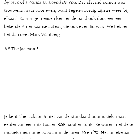
by Step
of
I Wanna Be Loved By You
. Dat afstand nemen was
trouwens maar voor even, want tegenwoordig zijn ze weer ‘bij
elkaar’. Sommige mensen kennen de band ook door een een
bekende Amerikaanse acteur, die ook even lid was. We hebben
het dan over Mark Wahlberg.
#8 The Jackson 5
Je kent The Jackson 5 niet van de standaard popmuziek, maar
eerder van een mix tussen R&B, soul en funk. Ze waren met deze
muziek met name populair in de jaren ’60 en ’70. Het unieke aan