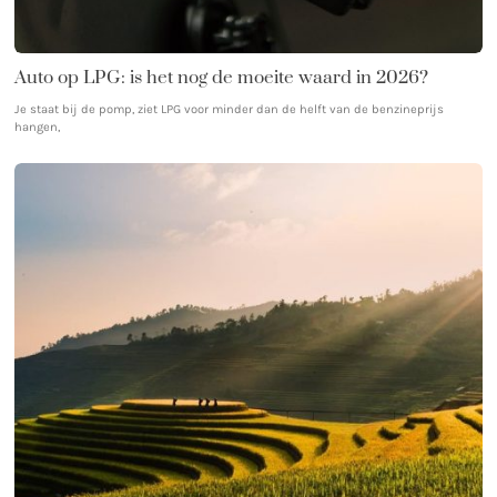
Auto op LPG: is het nog de moeite waard in 2026?
Je staat bij de pomp, ziet LPG voor minder dan de helft van de benzineprijs
hangen,