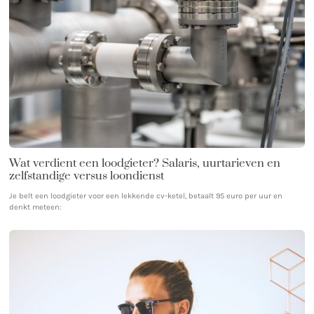
Wat verdient een loodgieter? Salaris, uurtarieven en
zelfstandige versus loondienst
Je belt een loodgieter voor een lekkende cv-ketel, betaalt 95 euro per uur en
denkt meteen: