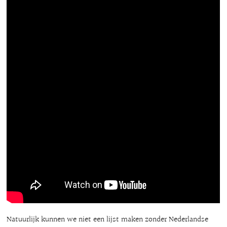
Natuurlijk kunnen we niet een lijst maken zonder Nederlandse