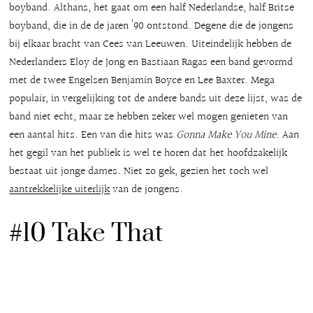
boyband. Althans, het gaat om een half Nederlandse, half Britse
boyband, die in de de jaren ’90 ontstond. Degene die de jongens
bij elkaar bracht van Cees van Leeuwen. Uiteindelijk hebben de
Nederlanders Eloy de Jong en Bastiaan Ragas een band gevormd
met de twee Engelsen Benjamin Boyce en Lee Baxter. Mega
populair, in vergelijking tot de andere bands uit deze lijst, was de
band niet echt, maar ze hebben zeker wel mogen genieten van
een aantal hits. Een van die hits was
Gonna Make You Mine
. Aan
het gegil van het publiek is wel te horen dat het hoofdzakelijk
bestaat uit jonge dames. Niet zo gek, gezien het toch wel
aantrekkelijke uiterlijk
van de jongens.
#10 Take That