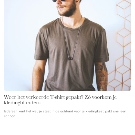
Weer het verkeerde T-shirt gepakt? Zó voorkom je
kledingblunders
Iedereen kent het wel, je staat in de ochtend voor je kledingkast, pakt snel een
schoon