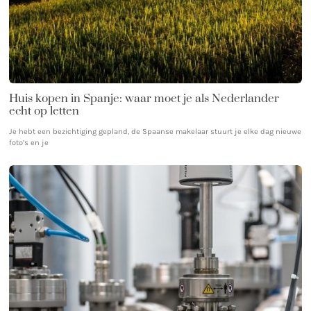
Huis kopen in Spanje: waar moet je als Nederlander
echt op letten
Je hebt een bezichtiging gepland, de Spaanse makelaar stuurt je elke dag nieuwe
foto’s en je