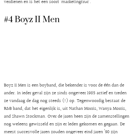
verdienen en is het een soort ‘marketingtruc’.
#4 Boyz II Men
Boyz II Men is een boyband, die bekender is voor de één dan de
ander. In ieder geval zijn ze sinds ongeveer 1985 actief en treden
ze vandaag de dag nog steeds (!) op. Tegenwoordig bestaat de
R&B band, dat het eigenlijk is, uit Nathan Morris, Wanya Morris,
and Shawn Stockman. Over de jaren heen zijn de samenstellingen
nog weleens gewisseld en zijn er leden gekomen en gegaan. De
meest succesvolle jaren zouden ongeveer eind jaren ’90 zijn