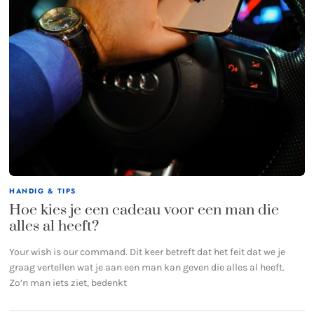
HANDIG & TIPS
Hoe kies je een cadeau voor een man die
alles al heeft?
Your wish is our command. Dit keer betreft dat het feit dat we je
graag vertellen wat je aan een man kan geven die alles al heeft.
Zo’n man iets ziet, bedenkt