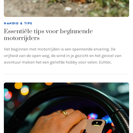
HANDIG & TIPS
Essentiële tips voor beginnende
motorrijders
Het beginnen met motorrijden is een spannende ervaring. De
vrijheid van de open weg, de wind in je gezicht en het gevoel van
avontuur maken het een geliefde hobby voor velen. Echter,