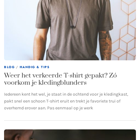
BLOG
/
HANDIG & TIPS
Weer het verkeerde T-shirt gepakt? Zó
voorkom je kledingblunders
Iedereen kent het wel, je staat in de ochtend voor je kledingkast,
pakt snel een schoon T-shirt eruit en trekt je favoriete trui of
overhemd erover aan. Pas eenmaal op je werk