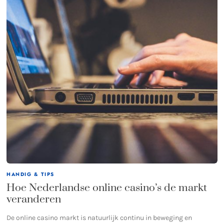
HANDIG & TIPS
Hoe Nederlandse online casino’s de markt
veranderen
De online casino markt is natuurlijk continu in beweging en