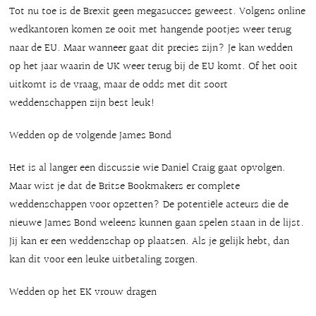
Tot nu toe is de Brexit geen megasucces geweest. Volgens online
wedkantoren komen ze ooit met hangende pootjes weer terug
naar de EU. Maar wanneer gaat dit precies zijn? Je kan wedden
op het jaar waarin de UK weer terug bij de EU komt. Of het ooit
uitkomt is de vraag, maar de odds met dit soort
weddenschappen zijn best leuk!
Wedden op de volgende James Bond
Het is al langer een discussie wie Daniel Craig gaat opvolgen.
Maar wist je dat de Britse Bookmakers er complete
weddenschappen voor opzetten? De potentiële acteurs die de
nieuwe James Bond weleens kunnen gaan spelen staan in de lijst.
Jij kan er een weddenschap op plaatsen. Als je gelijk hebt, dan
kan dit voor een leuke uitbetaling zorgen.
Wedden op het EK vrouw dragen