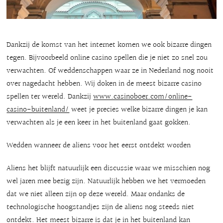
Dankzij de komst van het internet komen we ook bizarre dingen
tegen. Bijvoorbeeld online casino spellen die je niet zo snel zou
verwachten. Of weddenschappen waar ze in Nederland nog nooit
over nagedacht hebben. Wij doken in de meest bizarre casino
spellen ter wereld. Dankzij
www.casinoboer.com/online-
casino-buitenland/
weet je precies welke bizarre dingen je kan
verwachten als je een keer in het buitenland gaat gokken.
Wedden wanneer de aliens voor het eerst ontdekt worden
Aliens het blijft natuurlijk een discussie waar we misschien nog
wel jaren mee bezig zijn. Natuurlijk hebben we het vermoeden
dat we niet alleen zijn op deze wereld. Maar ondanks de
technologische hoogstandjes zijn de aliens nog steeds niet
ontdekt. Het meest bizarre is dat je in het buitenland kan