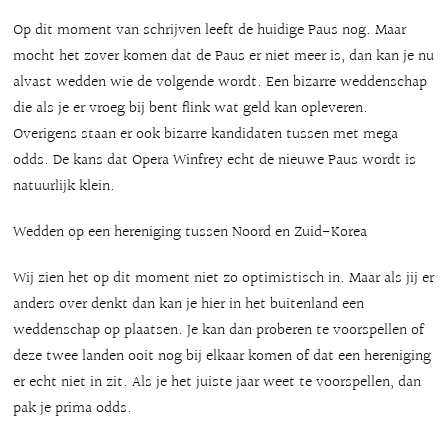
Op dit moment van schrijven leeft de huidige Paus nog. Maar
mocht het zover komen dat de Paus er niet meer is, dan kan je nu
alvast wedden wie de volgende wordt. Een bizarre weddenschap
die als je er vroeg bij bent flink wat geld kan opleveren.
Overigens staan er ook bizarre kandidaten tussen met mega
odds. De kans dat Opera Winfrey echt de nieuwe Paus wordt is
natuurlijk klein.
Wedden op een hereniging tussen Noord en Zuid-Korea
Wij zien het op dit moment niet zo optimistisch in. Maar als jij er
anders over denkt dan kan je hier in het buitenland een
weddenschap op plaatsen. Je kan dan proberen te voorspellen of
deze twee landen ooit nog bij elkaar komen of dat een hereniging
er echt niet in zit. Als je het juiste jaar weet te voorspellen, dan
pak je prima odds.