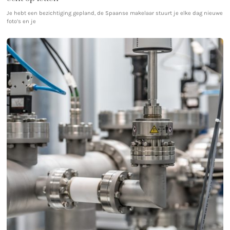
Je hebt een bezichtiging gepland, de Spaanse makelaar stuurt je elke dag nieuwe
foto’s en je