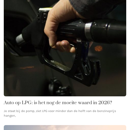
Auto op LPG: is het nog de moeite waard in 2026?
Je staat bij de pomp, ziet LPG voor minder dan de helft van de benzineprijs
hangen,