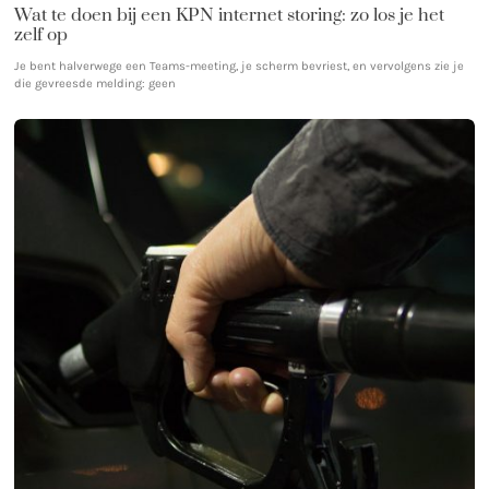
Wat te doen bij een KPN internet storing: zo los je het
zelf op
Je bent halverwege een Teams-meeting, je scherm bevriest, en vervolgens zie je
die gevreesde melding: geen