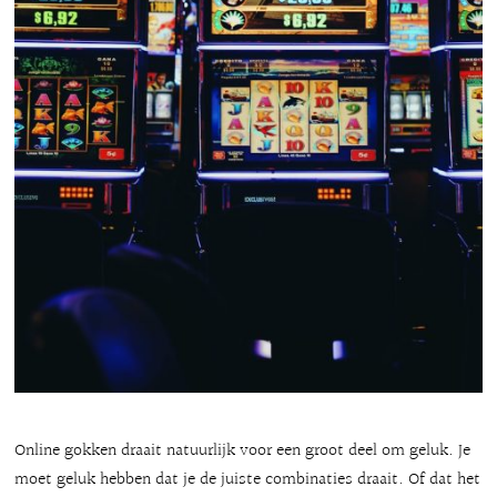
Online gokken draait natuurlijk voor een groot deel om geluk. Je
moet geluk hebben dat je de juiste combinaties draait. Of dat het