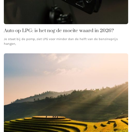
Auto op LPG: is het nog de moeite waard in 2026?
Je staat bij de pomp, ziet LPG voor minder dan de helft van de benzineprijs
hangen,