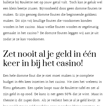
balletje bij Roulette net op jouw getal valt. Toch kan je geluk wel
een klein beetje sturen. Bijvoorbeeld door geen domme fouten te
maken. Er zijn genoeg domme fouten die beginnende gokkers
maken. Dit zijn vrij knullige fouten die voorkomen konden
worden in het casino. Maar welke fouten worden er regelmatig
gemaakt in het casino? De domste fouten leggen wij aan je uit
zodat je ze kan voorkomen.
Zet nooit al je geld in één
keer in bij het casino!
Een hele domme fout die je niet moet maken is je complete
budget in één keer inzetten in het casino. We zien het weleens in
films gebeuren. Een speler loopt naar de Roulette tafel en zet al
zijn geld in op rood. De kans is net geen 50% dat je wint. Maar in
theorie is dit super dom. Als je verliest ben je al je geld kwijt. Je