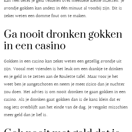
kan veel beter je geld verdelen over meerdere kleine inzetten. Je
avondje gokken kan anders in één minuut al voorbij zijn. Dit is
zeker weten een domme fout om te maken.
Ga nooit dronken gokken
in een casino
Gokken in een casino kan zeker weten een gezellig avondje uit
zijn. Vooral met vrienden is het leuk om een drankje te drinken
en je geld in te zetten aan de Roulette tafel. Maar voor je het
weet ben je aangeschoten en neem je meer risico dan je nuchter
zou doen. Het advies is om nooit dronken te gaan gokken in een
casino. Als je dronken gaat gokken dan is de kans klein dat er
nog iets overblijft aan het einde van de dag. Je vergokt misschien
meer geld dan je lief is.