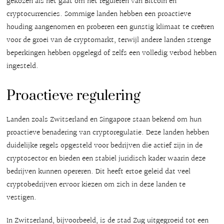
gekozen als het gaat om het reguleren van Bitcoin en
cryptocurrencies. Sommige landen hebben een proactieve
houding aangenomen en proberen een gunstig klimaat te creëren
voor de groei van de cryptomarkt, terwijl andere landen strenge
beperkingen hebben opgelegd of zelfs een volledig verbod hebben
ingesteld.
Proactieve regulering
Landen zoals Zwitserland en Singapore staan bekend om hun
proactieve benadering van cryptoregulatie. Deze landen hebben
duidelijke regels opgesteld voor bedrijven die actief zijn in de
cryptosector en bieden een stabiel juridisch kader waarin deze
bedrijven kunnen opereren. Dit heeft ertoe geleid dat veel
cryptobedrijven ervoor kiezen om zich in deze landen te
vestigen.
In Zwitserland, bijvoorbeeld, is de stad Zug uitgegroeid tot een