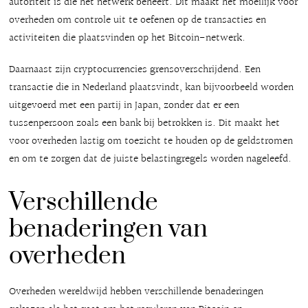
autoriteit is die het netwerk beheert. Dit maakt het moeilijk voor
overheden om controle uit te oefenen op de transacties en
activiteiten die plaatsvinden op het Bitcoin-netwerk.
Daarnaast zijn cryptocurrencies grensoverschrijdend. Een
transactie die in Nederland plaatsvindt, kan bijvoorbeeld worden
uitgevoerd met een partij in Japan, zonder dat er een
tussenpersoon zoals een bank bij betrokken is. Dit maakt het
voor overheden lastig om toezicht te houden op de geldstromen
en om te zorgen dat de juiste belastingregels worden nageleefd.
Verschillende
benaderingen van
overheden
Overheden wereldwijd hebben verschillende benaderingen