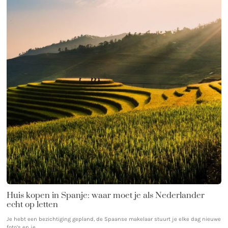
Huis kopen in Spanje: waar moet je als Nederlander
echt op letten
Je hebt een bezichtiging gepland, de Spaanse makelaar stuurt je elke dag nieuwe
foto’s en je