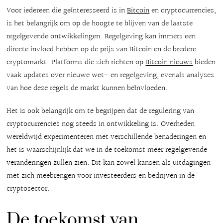
Voor iedereen die geïnteresseerd is in
Bitcoin
en cryptocurrencies,
is het belangrijk om op de hoogte te blijven van de laatste
regelgevende ontwikkelingen. Regelgeving kan immers een
directe invloed hebben op de prijs van Bitcoin en de bredere
cryptomarkt. Platforms die zich richten op
Bitcoin nieuws
bieden
vaak updates over nieuwe wet- en regelgeving, evenals analyses
van hoe deze regels de markt kunnen beïnvloeden.
Het is ook belangrijk om te begrijpen dat de regulering van
cryptocurrencies nog steeds in ontwikkeling is. Overheden
wereldwijd experimenteren met verschillende benaderingen en
het is waarschijnlijk dat we in de toekomst meer regelgevende
veranderingen zullen zien. Dit kan zowel kansen als uitdagingen
met zich meebrengen voor investeerders en bedrijven in de
cryptosector.
De toekomst van