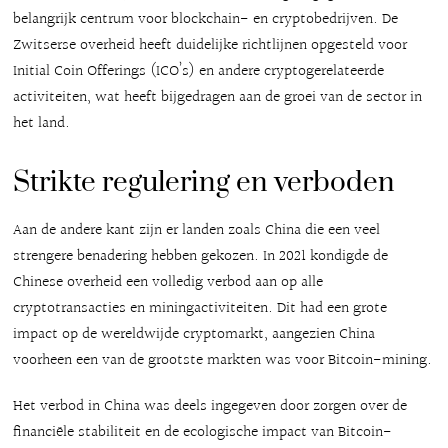
belangrijk centrum voor blockchain- en cryptobedrijven. De
Zwitserse overheid heeft duidelijke richtlijnen opgesteld voor
Initial Coin Offerings (ICO’s) en andere cryptogerelateerde
activiteiten, wat heeft bijgedragen aan de groei van de sector in
het land.
Strikte regulering en verboden
Aan de andere kant zijn er landen zoals China die een veel
strengere benadering hebben gekozen. In 2021 kondigde de
Chinese overheid een volledig verbod aan op alle
cryptotransacties en miningactiviteiten. Dit had een grote
impact op de wereldwijde cryptomarkt, aangezien China
voorheen een van de grootste markten was voor Bitcoin-mining.
Het verbod in China was deels ingegeven door zorgen over de
financiële stabiliteit en de ecologische impact van Bitcoin-