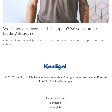
Weer het verkeerde T-shirt gepakt? Zó voorkom je
kledingblunders
Iedereen kent het wel, je staat in de ochtend voor je kledingkast, pakt snel een
schoon
© 2025. Knullig.nl. Alle Rechten Voorbehouden. Knullig is onderdeel van het
Poen.nl
Portfolio B.V. info@knullig.nl
Partner websites:
manbase.nl
feitelijk.be