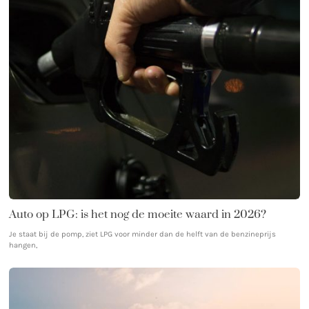
Auto op LPG: is het nog de moeite waard in 2026?
Je staat bij de pomp, ziet LPG voor minder dan de helft van de benzineprijs
hangen,