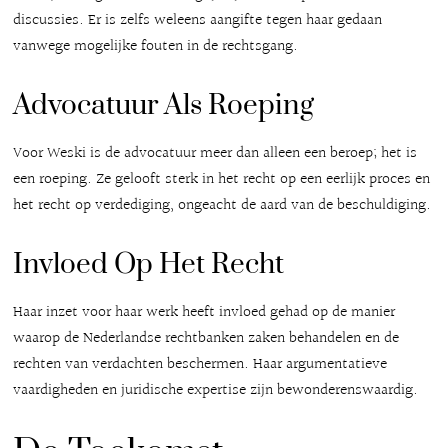
discussies. Er is zelfs weleens aangifte tegen haar gedaan
vanwege mogelijke fouten in de rechtsgang.
Advocatuur Als Roeping
Voor Weski is de advocatuur meer dan alleen een beroep; het is
een roeping. Ze gelooft sterk in het recht op een eerlijk proces en
het recht op verdediging, ongeacht de aard van de beschuldiging.
Invloed Op Het Recht
Haar inzet voor haar werk heeft invloed gehad op de manier
waarop de Nederlandse rechtbanken zaken behandelen en de
rechten van verdachten beschermen. Haar argumentatieve
vaardigheden en juridische expertise zijn bewonderenswaardig.