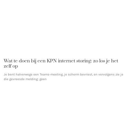
Wat te doen bij een KPN internet storing: zo los je het
zelf op
Je bent halverwege een Teams-meeting, je scherm bevriest, en vervolgens zie je
die gevreesde melding: geen