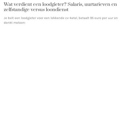
Wat verdient een loodgieter? Salaris, uurtarieven en
zelfstandige versus loondienst
Je belt een loodgieter voor een lekkende cv-ketel, betaalt 95 euro per uur en
denkt meteen: