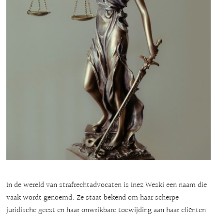
In de wereld van strafrechtadvocaten is Inez Weski een naam die
vaak wordt genoemd. Ze staat bekend om haar scherpe
juridische geest en haar onwrikbare toewijding aan haar cliënten.