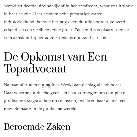
Weski studeerde uiteindelijk af in het strafrecht, waar ze uitblonk
in haar studie. Haar academische prestaties waren
indrukwekkend, hoewel het nog even duurde voordat ze werd
erkend als een veelbelovende jurist. Dit vond pas plaats toen ze
zich aansloot bij het advocatenkantoor van haar zus.
De Opkomst van Een
Topadvocaat
Na haar afstuderen ging Inez Weski aan de slag als advocaat.
Haar scherpe juridische geest en haar vermogen om complexe
juridische vraagstukken op te lossen, maakten haar al snel een
gewilde naam in de juridische wereld.
Beroemde Zaken