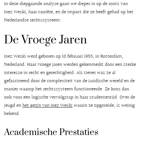
In deze diepgaande analyse gaan we dieper in op de roots van
Inez Weski, haar carrière, en de impact die ze heeft gehad op het
Nederlandse rechtssysteem.
De Vroege Jaren
Inez Weski werd geboren op 10 februari 1955, in Rotterdam,
Nederland. Haar vroege jaren werden gekenmerkt door een sterke
interesse in recht en gerechtigheid. Als tiener was ze al
gefascineerd door de complexiteit van de juridische wereld en de
manier waarop het rechtssysteem functioneerde. Ze koos dan
ook voor een logische vervolgstap in haar studententijd. Over de
jeugd en
het gezin van Inez Weski
waarin ze opgroeide, is weinig
bekend.
Academische Prestaties