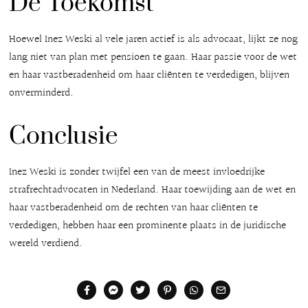
De Toekomst
Hoewel Inez Weski al vele jaren actief is als advocaat, lijkt ze nog
lang niet van plan met pensioen te gaan. Haar passie voor de wet
en haar vastberadenheid om haar cliënten te verdedigen, blijven
onverminderd.
Conclusie
Inez Weski is zonder twijfel een van de meest invloedrijke
strafrechtadvocaten in Nederland. Haar toewijding aan de wet en
haar vastberadenheid om de rechten van haar cliënten te
verdedigen, hebben haar een prominente plaats in de juridische
wereld verdiend.