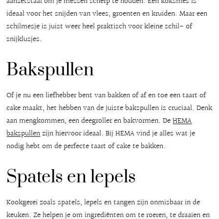
aanzetstaal om je messen scherp te houden. Een koksmes is
ideaal voor het snijden van vlees, groenten en kruiden. Maar een
schilmesje is juist weer heel praktisch voor kleine schil- of
snijklusjes.
Bakspullen
Of je nu een liefhebber bent van bakken of af en toe een taart of
cake maakt, het hebben van de juiste bakspullen is cruciaal. Denk
aan mengkommen, een deegroller en bakvormen. De
HEMA
bakspullen
zijn hiervoor ideaal. Bij HEMA vind je alles wat je
nodig hebt om de perfecte taart of cake te bakken.
Spatels en lepels
Kookgerei zoals spatels, lepels en tangen zijn onmisbaar in de
keuken. Ze helpen je om ingrediënten om te roeren, te draaien en