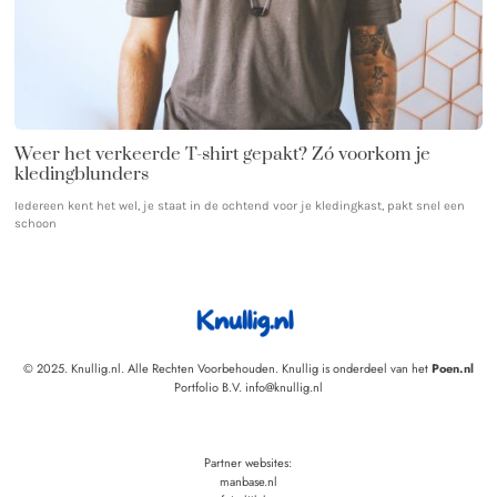
Weer het verkeerde T-shirt gepakt? Zó voorkom je
kledingblunders
Iedereen kent het wel, je staat in de ochtend voor je kledingkast, pakt snel een
schoon
© 2025. Knullig.nl. Alle Rechten Voorbehouden. Knullig is onderdeel van het
Poen.nl
Portfolio B.V. info@knullig.nl
Partner websites:
manbase.nl