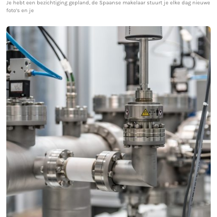
Je hebt een bezichtiging gepland, de Spaanse makelaar stuurt je elke dag nieuwe
foto’s en je