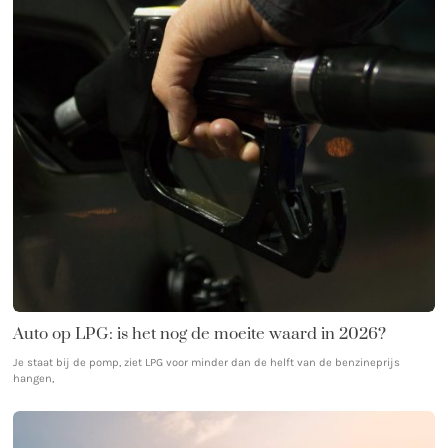
Auto op LPG: is het nog de moeite waard in 2026?
Je staat bij de pomp, ziet LPG voor minder dan de helft van de benzineprijs
hangen,