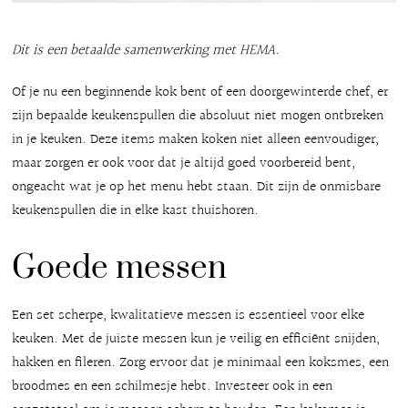
Dit is een betaalde samenwerking met HEMA.
Of je nu een beginnende kok bent of een doorgewinterde chef, er
zijn bepaalde keukenspullen die absoluut niet mogen ontbreken
in je keuken. Deze items maken koken niet alleen eenvoudiger,
maar zorgen er ook voor dat je altijd goed voorbereid bent,
ongeacht wat je op het menu hebt staan. Dit zijn de onmisbare
keukenspullen die in elke kast thuishoren.
Goede messen
Een set scherpe, kwalitatieve messen is essentieel voor elke
keuken. Met de juiste messen kun je veilig en efficiënt snijden,
hakken en fileren. Zorg ervoor dat je minimaal een koksmes, een
broodmes en een schilmesje hebt. Investeer ook in een