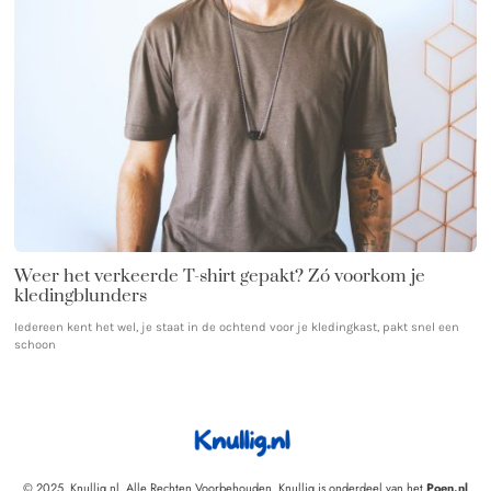
Weer het verkeerde T-shirt gepakt? Zó voorkom je
kledingblunders
Iedereen kent het wel, je staat in de ochtend voor je kledingkast, pakt snel een
schoon
© 2025. Knullig.nl. Alle Rechten Voorbehouden. Knullig is onderdeel van het
Poen.nl