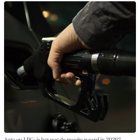
Auto op LPG: is het nog de moeite waard in 2026?