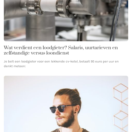
Wat verdient een loodgieter? Salaris, uurtarieven en
zelfstandige versus loondienst
Je belt een loodgieter voor een lekkende cv-ketel, betaalt 95 euro per uur en
denkt meteen: