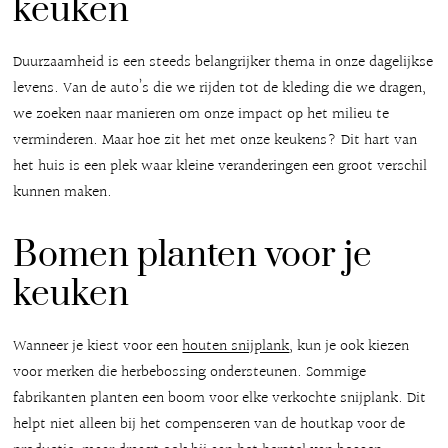
keuken
Duurzaamheid is een steeds belangrijker thema in onze dagelijkse
levens. Van de auto’s die we rijden tot de kleding die we dragen,
we zoeken naar manieren om onze impact op het milieu te
verminderen. Maar hoe zit het met onze keukens? Dit hart van
het huis is een plek waar kleine veranderingen een groot verschil
kunnen maken.
Bomen planten voor je
keuken
Wanneer je kiest voor een
houten snijplank
, kun je ook kiezen
voor merken die herbebossing ondersteunen. Sommige
fabrikanten planten een boom voor elke verkochte snijplank. Dit
helpt niet alleen bij het compenseren van de houtkap voor de