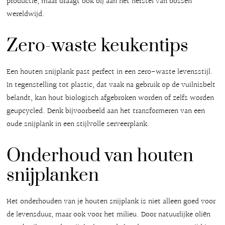
productie, maar draagt ook bij aan het herstel van bossen
wereldwijd.
Zero-waste keukentips
Een houten snijplank past perfect in een zero-waste levensstijl.
In tegenstelling tot plastic, dat vaak na gebruik op de vuilnisbelt
belandt, kan hout biologisch afgebroken worden of zelfs worden
geupcycled. Denk bijvoorbeeld aan het transformeren van een
oude snijplank in een stijlvolle serveerplank.
Onderhoud van houten
snijplanken
Het onderhouden van je houten snijplank is niet alleen goed voor
de levensduur, maar ook voor het milieu. Door natuurlijke oliën