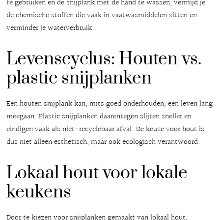
te gebruiken en de snijplank met de hand te wassen, vermijd je
de chemische stoffen die vaak in vaatwasmiddelen zitten en
verminder je waterverbruik.
Levenscyclus: Houten vs.
plastic snijplanken
Een houten snijplank kan, mits goed onderhouden, een leven lang
meegaan. Plastic snijplanken daarentegen slijten sneller en
eindigen vaak als niet-recyclebaar afval. De keuze voor hout is
dus niet alleen esthetisch, maar ook ecologisch verantwoord.
Lokaal hout voor lokale
keukens
Door te kiezen voor snijplanken gemaakt van lokaal hout,