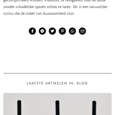
gecomposteerd worden, waardoor ze terugkeren naar de aarde
zonder schadelijke sporen achter te laten. Dit is een natuurlijke
cyclus die de cirkel van duurzaamheid sluit.
LAATSTE ARTIKELEN IN: BLOG