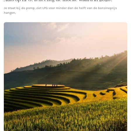
Je staat bij de pomp, ziet LPG voor minder dan de helft van de benzineprijs
hangen,