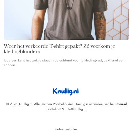
Weer het verkeerde T-shirt gepakt? Zó voorkom je
kledingblunders
Iedereen kent het wel, je staat in de ochtend voor je kledingkast, pakt snel een
schoon
© 2025. Knullig.nl. Alle Rechten Voorbehouden. Knullig is onderdeel van het
Poen.nl
Portfolio B.V. info@knullig.nl
Partner websites: