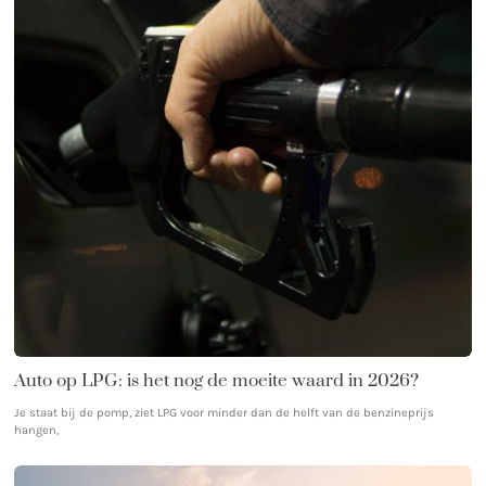
Auto op LPG: is het nog de moeite waard in 2026?
Je staat bij de pomp, ziet LPG voor minder dan de helft van de benzineprijs
hangen,