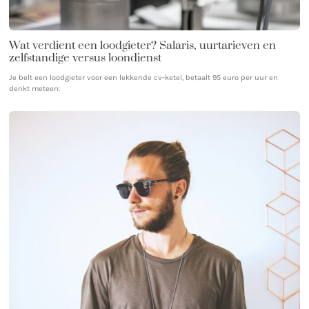
Wat verdient een loodgieter? Salaris, uurtarieven en
zelfstandige versus loondienst
Je belt een loodgieter voor een lekkende cv-ketel, betaalt 95 euro per uur en
denkt meteen: