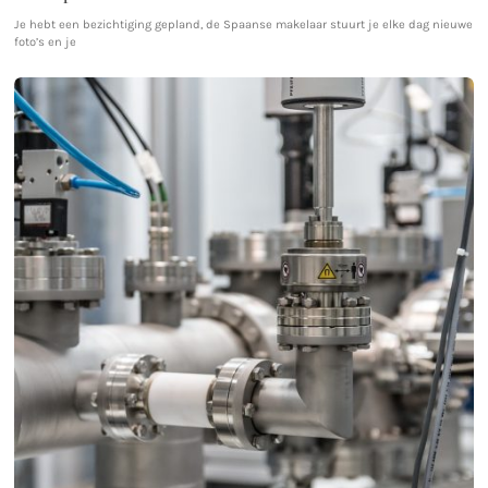
Je hebt een bezichtiging gepland, de Spaanse makelaar stuurt je elke dag nieuwe
foto’s en je