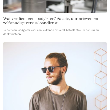
Wat verdient een loodgieter? Salaris, uurtarieven en
zelfstandige versus loondienst
Je belt een loodgieter voor een lekkende cv-ketel, betaalt 95 euro per uur en
denkt meteen: