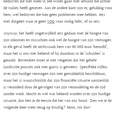
bedrijven die niet meer in zee willen gaan met iemand die achter
de tralies heeft gezeten. Aan de andere kant zijn er, gelukkig voor
hem, wel bedrijven die hier geen problemen mee hebben. Iets
met datgeen waar je geen
VOG
voor nodig hebt, of zo iets.
Anyway
, het heeft ongetwijfeld iets gedaan met de hoogte van
zijn inkomen en misschien ook wel de hoogte van zijn vermogen.
In elk geval heeft de rechtszaak hem van 90.000 euro ‘beroofd’,
maar het is ons niet bekend of hij daardoor in de ‘schulden’ is
geraakt. Bovendien moet je niet vergeten dat het gehele
juridische prosces ook niet gratis is geweest. Specifieke cijfers
over zijn huidige vermogen zijn niet gemakkelijk beschikbaar,
maar het is waarschijnlijk dat zijn financiële situatie aanzienlijk
is veranderd door de gevolgen van zijn veroordeling en de tijd
zonder werk. Mocht er wel wat bekend worden over zijn huidige
situatie, dan ben je de eerste die het van ons hoort. Zien we je de
volgende keer weer terug op Knullig? Mooi, tot dan!