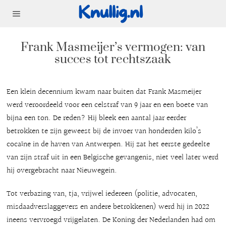
Frank Masmeijer’s vermogen: van
succes tot rechtszaak
Een klein decennium kwam naar buiten dat Frank Masmeijer
werd veroordeeld voor een celstraf van 9 jaar en een boete van
bijna een ton. De reden? Hij bleek een aantal jaar eerder
betrokken te zijn geweest bij de invoer van honderden kilo’s
cocaïne in de haven van Antwerpen. Hij zat het eerste gedeelte
van zijn straf uit in een Belgische gevangenis, niet veel later werd
hij overgebracht naar Nieuwegein.
Tot verbazing van, tja, vrijwel iedereen (politie, advocaten,
misdaadverslaggevers en andere betrokkenen) werd hij in 2022
ineens vervroegd vrijgelaten. De Koning der Nederlanden had om