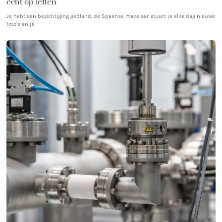
echt op letten
Je hebt een bezichtiging gepland, de Spaanse makelaar stuurt je elke dag nieuwe
foto’s en je