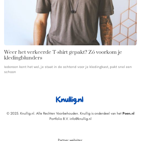
Weer het verkeerde T-shirt gepakt? Zó voorkom je
kledingblunders
Iedereen kent het wel, je staat in de ochtend voor je kledingkast, pakt snel een
schoon
© 2025. Knullig.nl. Alle Rechten Voorbehouden. Knullig is onderdeel van het
Poen.nl
Portfolio B.V. info@knullig.nl
Partner websites: