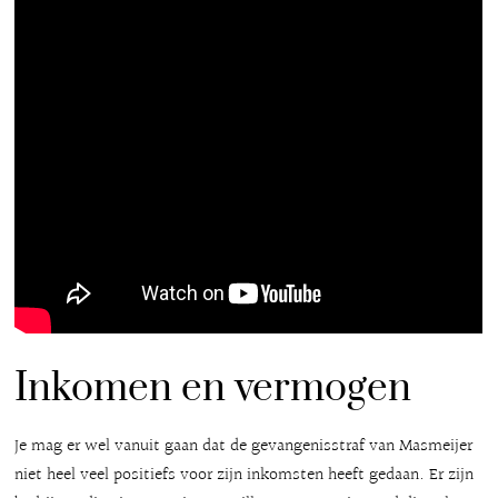
Inkomen en vermogen
Je mag er wel vanuit gaan dat de gevangenisstraf van Masmeijer
niet heel veel positiefs voor zijn inkomsten heeft gedaan. Er zijn