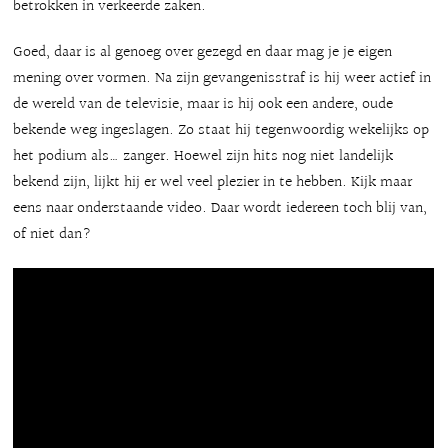
betrokken in verkeerde zaken.
Goed, daar is al genoeg over gezegd en daar mag je je eigen
mening over vormen. Na zijn gevangenisstraf is hij weer actief in
de wereld van de televisie, maar is hij ook een andere, oude
bekende weg ingeslagen. Zo staat hij tegenwoordig wekelijks op
het podium als… zanger. Hoewel zijn hits nog niet landelijk
bekend zijn, lijkt hij er wel veel plezier in te hebben. Kijk maar
eens naar onderstaande video. Daar wordt iedereen toch blij van,
of niet dan?