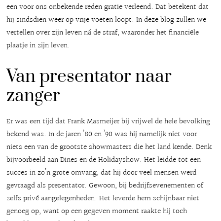
een voor ons onbekende reden gratie verleend. Dat betekent dat
hij sindsdien weer op vrije voeten loopt. In deze blog zullen we
vertellen over zijn leven ná de straf, waaronder het financiële
plaatje in zijn leven.
Van presentator naar
zanger
Er was een tijd dat Frank Masmeijer bij vrijwel de hele bevolking
bekend was. In de jaren ’80 en ’90 was hij namelijk niet voor
niets een van de grootste showmasters die het land kende. Denk
bijvoorbeeld aan Dines en de Holidayshow. Het leidde tot een
succes in zo’n grote omvang, dat hij door veel mensen werd
gevraagd als presentator. Gewoon, bij bedrijfsevenementen of
zelfs privé aangelegenheden. Het leverde hem schijnbaar niet
genoeg op, want op een gegeven moment raakte hij toch