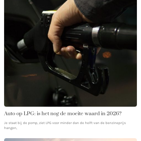
Auto op LPG: is het nog de moeite waard in 2026?
Je staat bij de pomp, ziet LPG voor minder dan de helft van de benzineprijs
hangen,