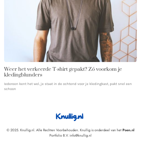
Weer het verkeerde T-shirt gepakt? Zó voorkom je
kledingblunders
Iedereen kent het wel, je staat in de ochtend voor je kledingkast, pakt snel een
schoon
© 2025. Knullig.nl. Alle Rechten Voorbehouden. Knullig is onderdeel van het
Poen.nl
Portfolio B.V. info@knullig.nl