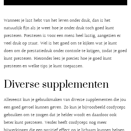
Wanneer je last hebt van het leven onder druk, dan is het
natuurlijk fijn als je weet hoe je onder druk toch goed kunt
presteren. Presteren is voor een mens heel lastig, aangezien er
veel druk op staat. Wel is het goed om te kijken wat je kunt
doen om de prestatiedruk onder controle te krijgen, zodat je goed
kunt presteren. Hieronder lees je precies hoe je goed kunt
presteren en welke tips je kunt toepassen.
Diverse supplementen
Allereerst kun je gebruikmaken van diverse supplementen die jou
een goed gevoel kunnen geven. Zo kun je bijvoorbeeld cordyceps
gebruiken om te zorgen dat je helder wordt en daardoor ook
beter kunt presteren. Verder heeft cordyceps nog meer
bijwerkingen die een positief effect op je lichaam kunnen helpen.