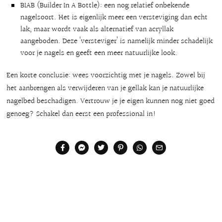
BIAB (Builder In A Bottle): een nog relatief onbekende
nagelsoort. Het is eigenlijk meer een versteviging dan echt
lak, maar wordt vaak als alternatief van acryllak
aangeboden. Deze ‘versteviger’ is namelijk minder schadelijk
voor je nagels en geeft een meer natuurlijke look.
Een korte conclusie: wees voorzichtig met je nagels. Zowel bij
het aanbrengen als verwijderen van je gellak kan je natuurlijke
nagelbed beschadigen. Vertrouw je je eigen kunnen nog niet goed
genoeg? Schakel dan eerst een professional in!