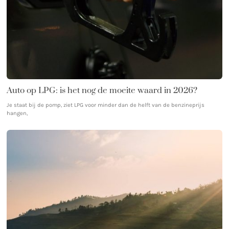
Auto op LPG: is het nog de moeite waard in 2026?
Je staat bij de pomp, ziet LPG voor minder dan de helft van de benzineprijs
hangen,