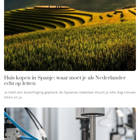
Huis kopen in Spanje: waar moet je als Nederlander
echt op letten
Je hebt een bezichtiging gepland, de Spaanse makelaar stuurt je elke dag nieuwe
foto’s en je