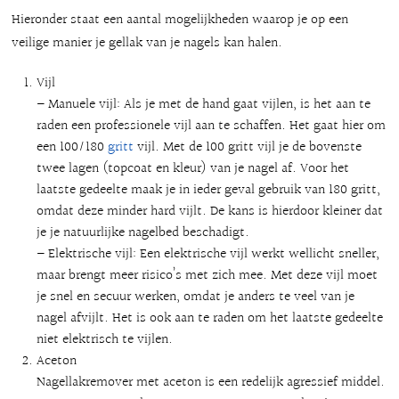
Hieronder staat een aantal mogelijkheden waarop je op een
veilige manier je gellak van je nagels kan halen.
Vijl
– Manuele vijl: Als je met de hand gaat vijlen, is het aan te
raden een professionele vijl aan te schaffen. Het gaat hier om
een 100/180
gritt
vijl. Met de 100 gritt vijl je de bovenste
twee lagen (topcoat en kleur) van je nagel af. Voor het
laatste gedeelte maak je in ieder geval gebruik van 180 gritt,
omdat deze minder hard vijlt. De kans is hierdoor kleiner dat
je je natuurlijke nagelbed beschadigt.
– Elektrische vijl: Een elektrische vijl werkt wellicht sneller,
maar brengt meer risico’s met zich mee. Met deze vijl moet
je snel en secuur werken, omdat je anders te veel van je
nagel afvijlt. Het is ook aan te raden om het laatste gedeelte
niet elektrisch te vijlen.
Aceton
Nagellakremover met aceton is een redelijk agressief middel.