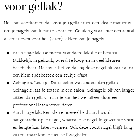
voor gellak?
Het kan voorkomen dat voor jou gellak niet een ideale manier is
om je nagels van kleur te voorzien. Gelukkig staat hier een aantal
alternatieven voor het (laten) lakken van je nagels.
Basis nagellak: De meest standaard lak die er bestaat.
Makkelijk in gebruik, overal te koop en in veel kleuren
beschikbaar. Helaas is het zo dat bij deze nagellak vaak al na
een klein tijdsbestek een stukje
chipt.
Gelnagels:
Let op!
Dit is zeker wat anders dan gellak.
Gelnagels laat je zetten in een salon. Gelnagels blijven langer
zitten dan gellak, maar je kan het wel alleen door een
professional laten verwijderen.
Acryl nagellak: Een kleine hoeveelheid acryl wordt
aangebracht op je nagel, waarna je je nagel in gewenste vorm
en lengte kan laten vormen. Ook deze soort nagel blijft lang
zitten, maar kan je niet zelf weghalen.