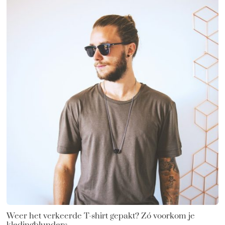
Weer het verkeerde T-shirt gepakt? Zó voorkom je