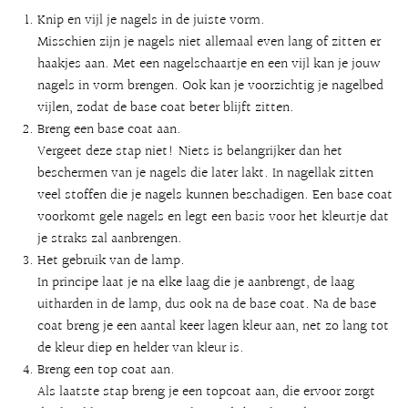
Knip en vijl je nagels in de juiste vorm.
Misschien zijn je nagels niet allemaal even lang of zitten er
haakjes aan. Met een nagelschaartje en een vijl kan je jouw
nagels in vorm brengen. Ook kan je voorzichtig je nagelbed
vijlen, zodat de base coat beter blijft zitten.
Breng een base coat aan.
Vergeet deze stap niet! Niets is belangrijker dan het
beschermen van je nagels die later lakt. In nagellak zitten
veel stoffen die je nagels kunnen beschadigen. Een base coat
voorkomt gele nagels en legt een basis voor het kleurtje dat
je straks zal aanbrengen.
Het gebruik van de lamp.
In principe laat je na elke laag die je aanbrengt, de laag
uitharden in de lamp, dus ook na de base coat. Na de base
coat breng je een aantal keer lagen kleur aan, net zo lang tot
de kleur diep en helder van kleur is.
Breng een top coat aan.
Als laatste stap breng je een topcoat aan, die ervoor zorgt