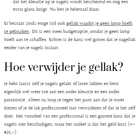
dat het kleurtje op je nagels wordt beschermd en nog een
extra glans krijgt. Nu ben je helemaal klaar.
Er bestaat sinds enige tijd ook
gellak waarbij je geen lamp hoeft
te gebruiken
. Dit is een meer budgetoptie, omdat je geen lamp
hoeft aan te schaffen. Echter is de kans wel groter dat je nagellak
eerder van je nagels loslaat.
Hoe verwijder je gellak?
Je hebt laatst zelf je nagels gelakt of laten lakken en bent
eigenlijk wel weer toe aan een ander kleurtje en een ander
patroontje. Alleen nu loop je tegen het punt aan dat je moet
kiezen of je de lak professioneel laat verwijderen of dat je het zelf
doet. Het voordeel van een professional is een grotere kans dat je
nagels niet beschadigen, maar het nadeel is dat het geld kost (+-
€15,-).