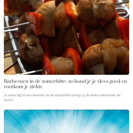
Barbecuen in de zomerhitte: zo houd je je vlees goed en
voorkom je ziekte
Je vlees ligt al een kwartier op de bijzettafel terwijl jij de kolen aansteekt, de
buren