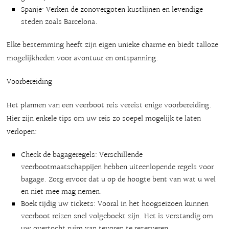
Spanje: Verken de zonovergoten kustlijnen en levendige
steden zoals Barcelona.
Elke bestemming heeft zijn eigen unieke charme en biedt talloze
mogelijkheden voor avontuur en ontspanning.
Voorbereiding
Het plannen van een veerboot reis vereist enige voorbereiding.
Hier zijn enkele tips om uw reis zo soepel mogelijk te laten
verlopen:
Check de bagageregels: Verschillende
veerbootmaatschappijen hebben uiteenlopende regels voor
bagage. Zorg ervoor dat u op de hoogte bent van wat u wel
en niet mee mag nemen.
Boek tijdig uw tickets: Vooral in het hoogseizoen kunnen
veerboot reizen snel volgeboekt zijn. Het is verstandig om
uw overtocht ruim van tevoren te reserveren.