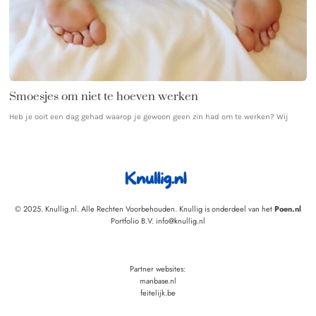
Smoesjes om niet te hoeven werken
Heb je ooit een dag gehad waarop je gewoon geen zin had om te werken? Wij
© 2025. Knullig.nl. Alle Rechten Voorbehouden. Knullig is onderdeel van het
Poen.nl
Portfolio B.V. info@knullig.nl
Partner websites:
manbase.nl
feitelijk.be