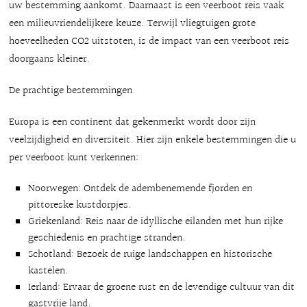
uw bestemming aankomt. Daarnaast is een veerboot reis vaak
een milieuvriendelijkere keuze. Terwijl vliegtuigen grote
hoeveelheden CO2 uitstoten, is de impact van een veerboot reis
doorgaans kleiner.
De prachtige bestemmingen
Europa is een continent dat gekenmerkt wordt door zijn
veelzijdigheid en diversiteit. Hier zijn enkele bestemmingen die u
per veerboot kunt verkennen:
Noorwegen: Ontdek de adembenemende fjorden en
pittoreske kustdorpjes.
Griekenland: Reis naar de idyllische eilanden met hun rijke
geschiedenis en prachtige stranden.
Schotland: Bezoek de ruige landschappen en historische
kastelen.
Ierland: Ervaar de groene rust en de levendige cultuur van dit
gastvrije land.