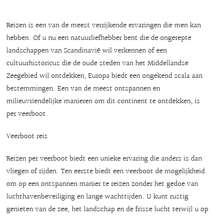
Reizen is een van de meest verrijkende ervaringen die men kan
hebben. Of u nu een natuurliefhebber bent die de ongerepte
landschappen van Scandinavië wil verkennen of een
cultuurhistoricus die de oude steden van het Middellandse
Zeegebied wil ontdekken, Europa biedt een ongekend scala aan
bestemmingen. Een van de meest ontspannen en
milieuvriendelijke manieren om dit continent te ontdekken, is
per veerboot.
Veerboot reis
Reizen per veerboot biedt een unieke ervaring die anders is dan
vliegen of rijden. Ten eerste biedt een veerboot de mogelijkheid
om op een ontspannen manier te reizen zonder het gedoe van
luchthavenbeveiliging en lange wachttijden. U kunt rustig
genieten van de zee, het landschap en de frisse lucht terwijl u op