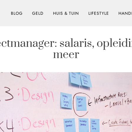
BLOG
GELD
HUIS & TUIN
LIFESTYLE
HANDI
ctmanager: salaris, opleid
meer