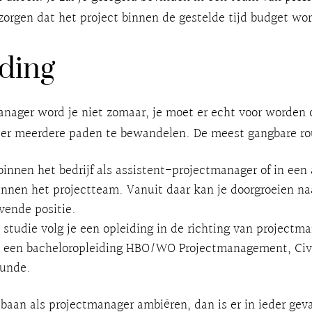
zorgen dat het project binnen de gestelde tijd budget wor
ding
nager word je niet zomaar, je moet er echt voor worden 
 er meerdere paden te bewandelen. De meest gangbare rou
binnen het bedrijf als assistent-projectmanager of in een
innen het projectteam. Vanuit daar kan je doorgroeien na
vende positie.
 studie volg je een opleiding in de richting van project
 een bacheloropleiding HBO/WO Projectmanagement, Civ
unde.
baan als projectmanager ambiëren, dan is er in ieder gev