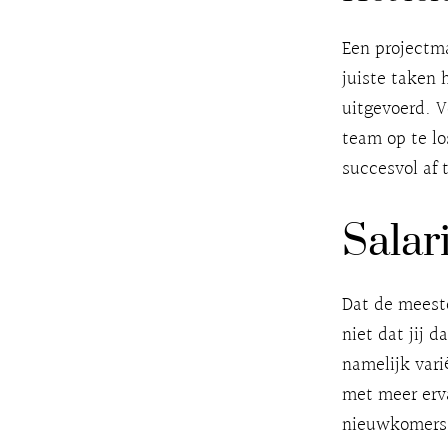
Een projectma
juiste taken 
uitgevoerd. V
team op te lo
succesvol af 
Salar
Dat de meest
niet dat jij 
namelijk vari
met meer erv
nieuwkomers