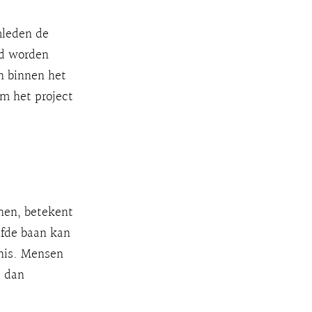
mleden de
jd worden
n binnen het
om het project
nen, betekent
elfde baan kan
nnis. Mensen
d dan