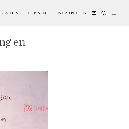
G & TIPS
KLUSSEN
OVER KNULLIG
ing en