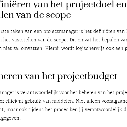
iniëren van het projectdoel en
llen van de scope
rste taken van een projectmanager is het definiëren van 
n het vaststellen van de scope. Dit omvat het bepalen va
n niet zal omvatten. Hierbij wordt logischerwijs ook een 
heren van het projectbudget
nager is verantwoordelijk voor het beheren van het proj
or efficiënt gebruik van middelen. Niet alleen voorafgaan
ct, maar ook tijdens het proces ben jij verantwoordelijk da
itgegeven.