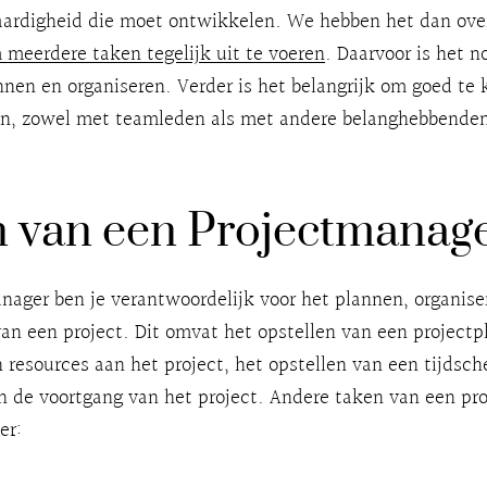
vaardigheid die moet ontwikkelen. We hebben het dan ov
 meerdere taken tegelijk uit te voeren
. Daarvoor is het n
nen en organiseren. Verder is het belangrijk om goed te
, zowel met teamleden als met andere belanghebbenden
 van een Projectmanag
nager ben je verantwoordelijk voor het plannen, organise
an een project. Dit omvat het opstellen van een projectp
 resources aan het project, het opstellen van een tijdsc
n de voortgang van het project. Andere taken van een pr
er: