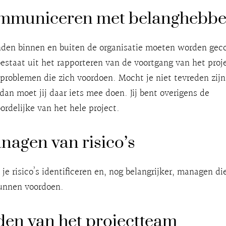
mmuniceren met belanghebb
den binnen en buiten de organisatie moeten worden gec
estaat uit het rapporteren van de voortgang van het proj
problemen die zich voordoen. Mocht je niet tevreden zij
dan moet jij daar iets mee doen. Jij bent overigens de
rdelijke van het hele project.
nagen van risico’s
 je risico’s identificeren en, nog belangrijker, managen di
kunnen voordoen.
iden van het projectteam