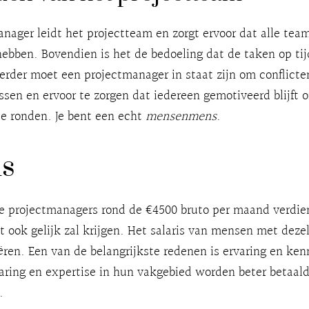
nager leidt het projectteam en zorgt ervoor dat alle tea
hebben. Bovendien is het de bedoeling dat de taken op ti
erder moet een projectmanager in staat zijn om conflicte
ssen en ervoor te zorgen dat iedereen gemotiveerd blijft 
te ronden. Je bent een echt
mensenmens
.
is
e projectmanagers rond de €4500 bruto per maand verdie
dat ook gelijk zal krijgen. Het salaris van mensen met dez
ëren. Een van de belangrijkste redenen is ervaring en ke
aring en expertise in hun vakgebied worden beter betaal
.