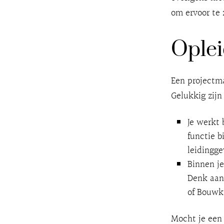
om ervoor te 
Oplei
Een projectma
Gelukkig zijn
Je werkt 
functie b
leidingge
Binnen je
Denk aan
of Bouwk
Mocht je een 