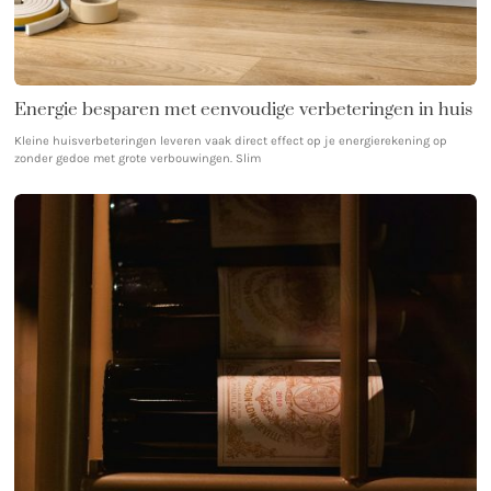
Energie besparen met eenvoudige verbeteringen in huis
Kleine huisverbeteringen leveren vaak direct effect op je energierekening op
zonder gedoe met grote verbouwingen. Slim