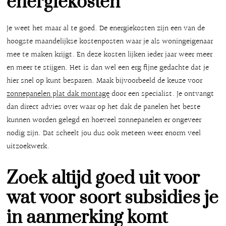
energiekosten
Je weet het maar al te goed. De energiekosten zijn een van de
hoogste maandelijkse kostenposten waar je als woningeigenaar
mee te maken krijgt. En deze kosten lijken ieder jaar weer meer
en meer te stijgen. Het is dan wel een erg fijne gedachte dat je
hier snel op kunt besparen. Maak bijvoorbeeld de keuze voor
zonnepanelen plat dak montage
door een specialist. Je ontvangt
dan direct advies over waar op het dak de panelen het beste
kunnen worden gelegd en hoeveel zonnepanelen er ongeveer
nodig zijn. Dat scheelt jou dus ook meteen weer enorm veel
uitzoekwerk.
Zoek altijd goed uit voor
wat voor soort subsidies je
in aanmerking komt