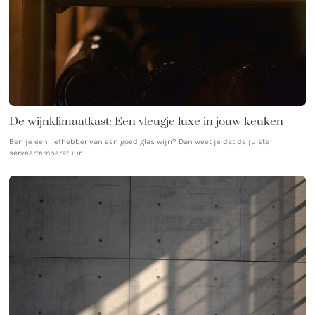
De wijnklimaatkast: Een vleugje luxe in jouw keuken
Ben je een liefhebber van een goed glas wijn? Dan weet je dat de juiste
serveertemperatuur