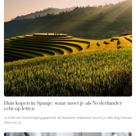
Huis kopen in Spanje: waar moet je als Nederlander
echt op letten
Je hebt een bezichtiging gepland, de Spaanse makelaar stuurt je elke dag nieuwe
foto’s en je