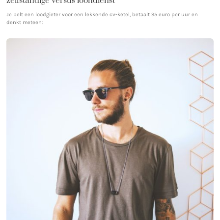
zelfstandige versus loondienst
Je belt een loodgieter voor een lekkende cv-ketel, betaalt 95 euro per uur en
denkt meteen: