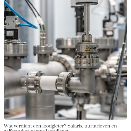
Wat verdient een loodgieter? Salaris, uurtarieven en