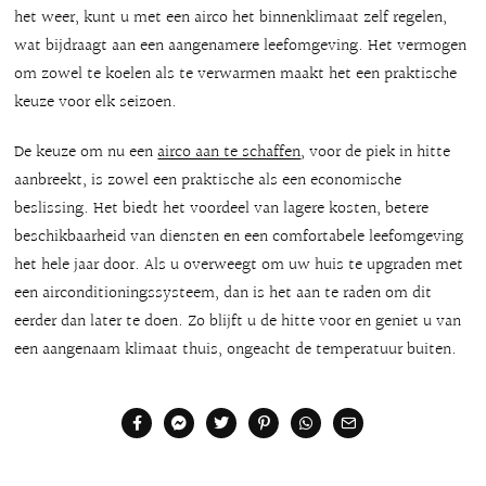
het weer, kunt u met een airco het binnenklimaat zelf regelen,
wat bijdraagt aan een aangenamere leefomgeving. Het vermogen
om zowel te koelen als te verwarmen maakt het een praktische
keuze voor elk seizoen.
De keuze om nu een
airco aan te schaffen
, voor de piek in hitte
aanbreekt, is zowel een praktische als een economische
beslissing. Het biedt het voordeel van lagere kosten, betere
beschikbaarheid van diensten en een comfortabele leefomgeving
het hele jaar door. Als u overweegt om uw huis te upgraden met
een airconditioningssysteem, dan is het aan te raden om dit
eerder dan later te doen. Zo blijft u de hitte voor en geniet u van
een aangenaam klimaat thuis, ongeacht de temperatuur buiten.