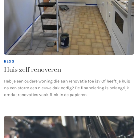
BLOG
Huis zelf renoveren
Heb je een oudere woning die aan renovatie toe is? Of heeft je huis
na een storm een nieuwe dak nodig? De financiering is belangrijk
omdat renovaties vaak flink in de papieren