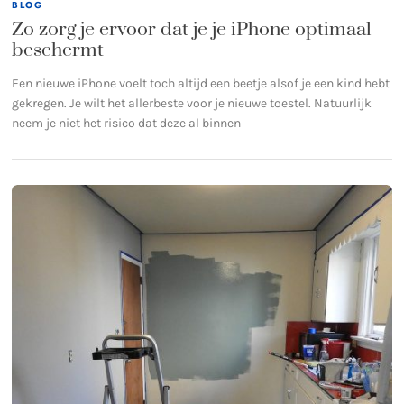
BLOG
Zo zorg je ervoor dat je je iPhone optimaal
beschermt
Een nieuwe iPhone voelt toch altijd een beetje alsof je een kind hebt
gekregen. Je wilt het allerbeste voor je nieuwe toestel. Natuurlijk
neem je niet het risico dat deze al binnen