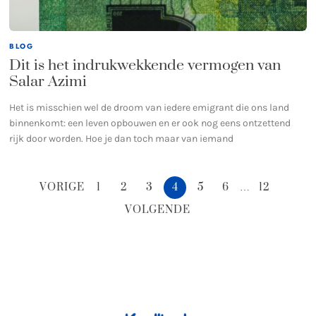
BLOG
Dit is het indrukwekkende vermogen van
Salar Azimi
Het is misschien wel de droom van iedere emigrant die ons land
binnenkomt: een leven opbouwen en er ook nog eens ontzettend
rijk door worden. Hoe je dan toch maar van iemand
VORIGE
1
2
3
4
5
6
…
12
VOLGENDE