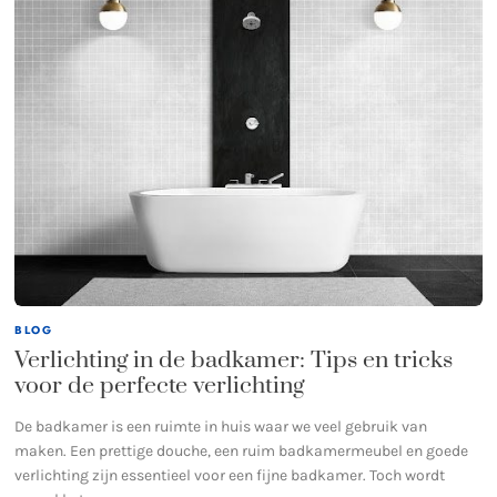
BLOG
Verlichting in de badkamer: Tips en tricks
voor de perfecte verlichting
De badkamer is een ruimte in huis waar we veel gebruik van
maken. Een prettige douche, een ruim badkamermeubel en goede
verlichting zijn essentieel voor een fijne badkamer. Toch wordt