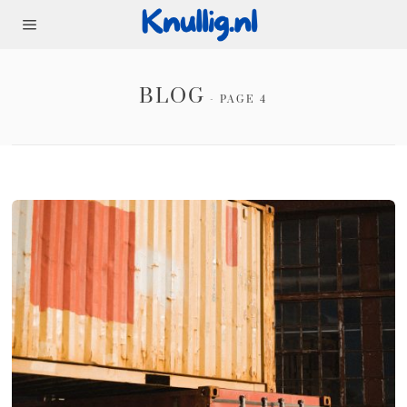
BLOG
- PAGE 4