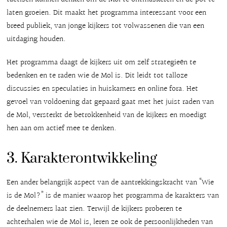
laten groeien. Dit maakt het programma interessant voor een
breed publiek, van jonge kijkers tot volwassenen die van een
uitdaging houden.
Het programma daagt de kijkers uit om zelf strategieën te
bedenken en te raden wie de Mol is. Dit leidt tot talloze
discussies en speculaties in huiskamers en online fora. Het
gevoel van voldoening dat gepaard gaat met het juist raden van
de Mol, versterkt de betrokkenheid van de kijkers en moedigt
hen aan om actief mee te denken.
3. Karakterontwikkeling
Een ander belangrijk aspect van de aantrekkingskracht van “Wie
is de Mol?” is de manier waarop het programma de karakters van
de deelnemers laat zien. Terwijl de kijkers proberen te
achterhalen wie de Mol is, leren ze ook de persoonlijkheden van