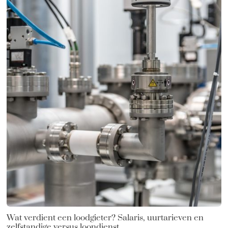
Wat verdient een loodgieter? Salaris, uurtarieven en
zelfstandige versus loondienst