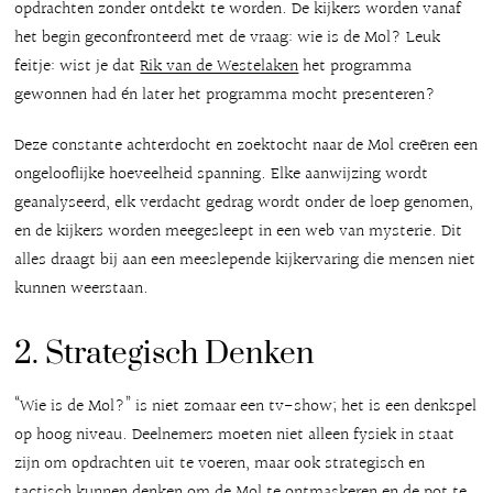
opdrachten zonder ontdekt te worden. De kijkers worden vanaf
het begin geconfronteerd met de vraag: wie is de Mol? Leuk
feitje: wist je dat
Rik van de Westelaken
het programma
gewonnen had én later het programma mocht presenteren?
Deze constante achterdocht en zoektocht naar de Mol creëren een
ongelooflijke hoeveelheid spanning. Elke aanwijzing wordt
geanalyseerd, elk verdacht gedrag wordt onder de loep genomen,
en de kijkers worden meegesleept in een web van mysterie. Dit
alles draagt bij aan een meeslepende kijkervaring die mensen niet
kunnen weerstaan.
2. Strategisch Denken
“Wie is de Mol?” is niet zomaar een tv-show; het is een denkspel
op hoog niveau. Deelnemers moeten niet alleen fysiek in staat
zijn om opdrachten uit te voeren, maar ook strategisch en
tactisch kunnen denken om de Mol te ontmaskeren en de pot te