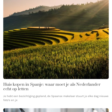
Huis kopen in Spanje: waar moet je als Nederlander
echt op letten
Je hebt een bezichtiging gepland, de Spaanse makelaar stuurt je elke dag nieuwe
foto’s en je