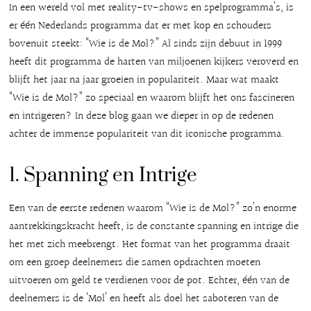
In een wereld vol met reality-tv-shows en spelprogramma’s, is
er één Nederlands programma dat er met kop en schouders
bovenuit steekt: “Wie is de Mol?” Al sinds zijn debuut in 1999
heeft dit programma de harten van miljoenen kijkers veroverd en
blijft het jaar na jaar groeien in populariteit. Maar wat maakt
“Wie is de Mol?” zo speciaal en waarom blijft het ons fascineren
en intrigeren? In deze blog gaan we dieper in op de redenen
achter de immense populariteit van dit iconische programma.
1. Spanning en Intrige
Een van de eerste redenen waarom “Wie is de Mol?” zo’n enorme
aantrekkingskracht heeft, is de constante spanning en intrige die
het met zich meebrengt. Het format van het programma draait
om een groep deelnemers die samen opdrachten moeten
uitvoeren om geld te verdienen voor de pot. Echter, één van de
deelnemers is de ‘Mol’ en heeft als doel het saboteren van de