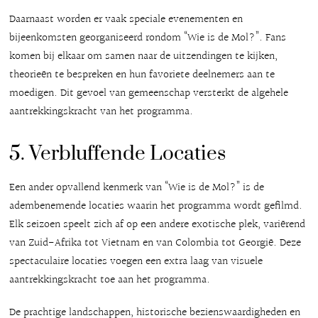
Daarnaast worden er vaak speciale evenementen en
bijeenkomsten georganiseerd rondom “Wie is de Mol?”. Fans
komen bij elkaar om samen naar de uitzendingen te kijken,
theorieën te bespreken en hun favoriete deelnemers aan te
moedigen. Dit gevoel van gemeenschap versterkt de algehele
aantrekkingskracht van het programma.
5. Verbluffende Locaties
Een ander opvallend kenmerk van “Wie is de Mol?” is de
adembenemende locaties waarin het programma wordt gefilmd.
Elk seizoen speelt zich af op een andere exotische plek, variërend
van Zuid-Afrika tot Vietnam en van Colombia tot Georgië. Deze
spectaculaire locaties voegen een extra laag van visuele
aantrekkingskracht toe aan het programma.
De prachtige landschappen, historische bezienswaardigheden en