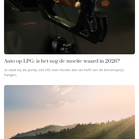
Auto op LPG: is het nog de moeite waard in 2026?
Je staat bij de pomp, ziet LPG voor minder dan de helft van de benzineprijs
hangen,