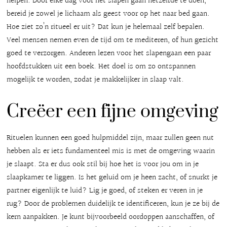
helpen. Door elke dag voor het slapen gaan hetzelfde te doen,
bereid je zowel je lichaam als geest voor op het naar bed gaan.
Hoe ziet zo’n ritueel er uit? Dat kun je helemaal zelf bepalen.
Veel mensen nemen even de tijd om te mediteren, of hun gezicht
goed te verzorgen. Anderen lezen voor het slapengaan een paar
hoofdstukken uit een boek. Het doel is om zo ontspannen
mogelijk te worden, zodat je makkelijker in slaap valt.
Creëer een fijne omgeving
Rituelen kunnen een goed hulpmiddel zijn, maar zullen geen nut
hebben als er iets fundamenteel mis is met de omgeving waarin
je slaapt. Sta er dus ook stil bij hoe het is voor jou om in je
slaapkamer te liggen. Is het geluid om je heen zacht, of snurkt je
partner eigenlijk te luid? Lig je goed, of steken er veren in je
rug? Door de problemen duidelijk te identificeren, kun je ze bij de
kern aanpakken. Je kunt bijvoorbeeld oordoppen aanschaffen, of