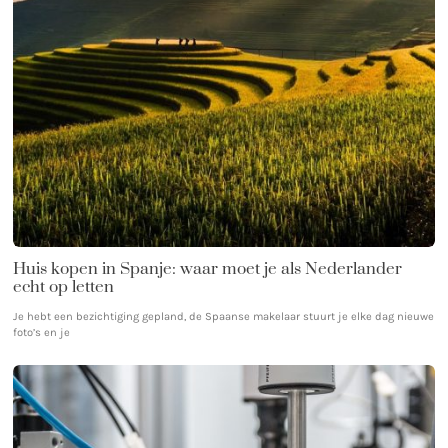
Huis kopen in Spanje: waar moet je als Nederlander
echt op letten
Je hebt een bezichtiging gepland, de Spaanse makelaar stuurt je elke dag nieuwe
foto’s en je